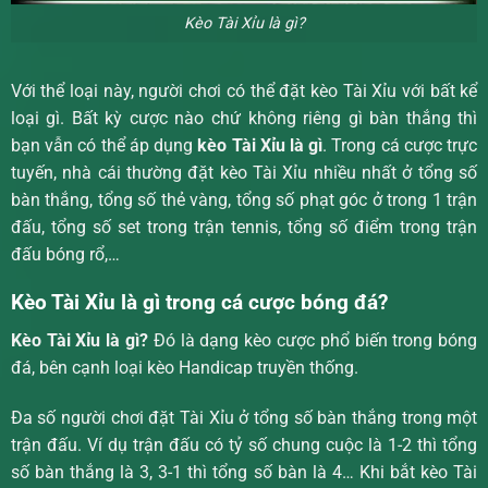
Kèo Tài Xỉu là gì?
Với thể loại này, người chơi có thể đặt kèo Tài Xỉu với bất kể
loại gì. Bất kỳ cược nào chứ không riêng gì bàn thắng thì
bạn vẫn có thể áp dụng
kèo Tài Xỉu là gì
. Trong cá cược trực
tuyến, nhà cái thường đặt kèo Tài Xỉu nhiều nhất ở tổng số
bàn thắng, tổng số thẻ vàng, tổng số phạt góc ở trong 1 trận
đấu, tổng số set trong trận tennis, tổng số điểm trong trận
đấu bóng rổ,…
Kèo Tài Xỉu là gì trong cá cược bóng đá?
Kèo Tài Xỉu là gì?
Đó là dạng kèo cược phổ biến trong bóng
đá, bên cạnh loại kèo Handicap truyền thống.
Đa số người chơi đặt Tài Xỉu ở tổng số bàn thắng trong một
trận đấu. Ví dụ trận đấu có tỷ số chung cuộc là 1-2 thì tổng
số bàn thắng là 3, 3-1 thì tổng số bàn là 4… Khi bắt kèo Tài