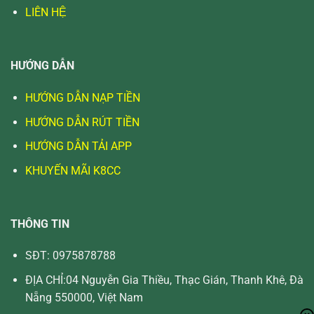
LIÊN HỆ
HƯỚNG DẪN
HƯỚNG DẪN NẠP TIỀN
HƯỚNG DẪN RÚT TIỀN
HƯỚNG DẪN TẢI APP
KHUYẾN MÃI K8CC
THÔNG TIN
SĐT: 0975878788
ĐỊA CHỈ:04 Nguyễn Gia Thiều, Thạc Gián, Thanh Khê, Đà
Nẵng 550000, Việt Nam