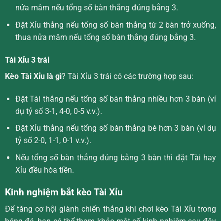
nửa mâm nếu tổng số bàn thắng đúng bằng 3.
Đặt Xỉu thắng nếu tổng số bàn thắng từ 2 bàn trở xuống,
thua nửa mâm nếu tổng số bàn thắng đúng bằng 3.
Tài Xỉu 3 trái
Kèo Tài Xỉu là gì
? Tài Xỉu 3 trái có các trường hợp sau:
Đặt Tài thắng nếu tổng số bàn thắng nhiều hơn 3 bàn (ví
dụ tỷ số 3-1, 4-0, 0-5 v.v.).
Đặt Xỉu thắng nếu tổng số bàn thắng bé hơn 3 bàn (ví dụ
tỷ số 2-0, 1-1, 0-1 v.v.).
Nếu tổng số bàn thắng đúng bằng 3 bàn thì đặt Tài hay
Xỉu đều hòa tiền.
Kinh nghiệm bắt kèo Tài Xỉu
Để tăng cơ hội giành chiến thắng khi chơi kèo Tài Xỉu trong