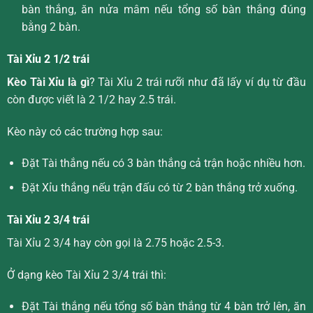
bàn thắng, ăn nửa mâm nếu tổng số bàn thắng đúng
bằng 2 bàn.
Tài Xỉu 2 1/2 trái
Kèo Tài Xỉu là gì
? Tài Xỉu 2 trái rưỡi như đã lấy ví dụ từ đầu
còn được viết là 2 1/2 hay 2.5 trái.
Kèo này có các trường hợp sau:
Đặt Tài thắng nếu có 3 bàn thắng cả trận hoặc nhiều hơn.
Đặt Xỉu thắng nếu trận đấu có từ 2 bàn thắng trở xuống.
Tài Xỉu 2 3/4 trái
Tài Xỉu 2 3/4 hay còn gọi là 2.75 hoặc 2.5-3.
Ở dạng kèo Tài Xỉu 2 3/4 trái thì:
Đặt Tài thắng nếu tổng số bàn thắng từ 4 bàn trở lên, ăn