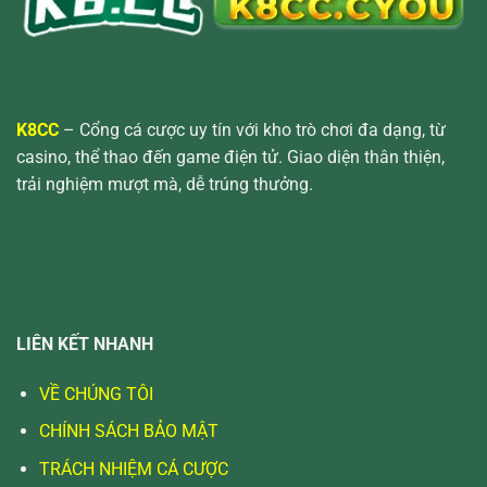
K8CC
– Cổng cá cược uy tín với kho trò chơi đa dạng, từ
casino, thể thao đến game điện tử. Giao diện thân thiện,
trải nghiệm mượt mà, dễ trúng thưởng.
LIÊN KẾT NHANH
VỀ CHÚNG TÔI
CHÍNH SÁCH BẢO MẬT
TRÁCH NHIỆM CÁ CƯỢC