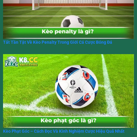
Tất Tần Tật Về Kèo Penalty Trong Giới Cá Cược Bóng Đá
Kèo Phạt Góc – Cách Đọc Và Kinh Nghiệm Cược Hiệu Quả Nhất