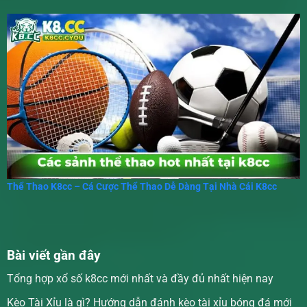
Thể Thao K8cc – Cá Cược Thể Thao Dễ Dàng Tại Nhà Cái K8cc
Bài viết gần đây
Tổng hợp xổ số k8cc mới nhất và đầy đủ nhất hiện nay
Kèo Tài Xỉu là gì? Hướng dẫn đánh kèo tài xỉu bóng đá mới