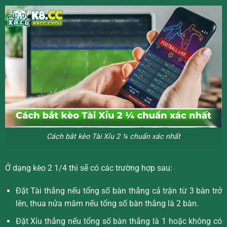
Cách bắt kèo Tài Xỉu 2 ¼ chuẩn xác nhất
Ở dạng kèo 2 1/4 thì sẽ có các trường hợp sau:
Đặt Tài thắng nếu tổng số bàn thắng cả trận từ 3 bàn trở
lên, thua nửa mâm nếu tổng số bàn thắng là 2 bàn.
Đặt Xỉu thắng nếu tổng số bàn thắng là 1 hoặc không có